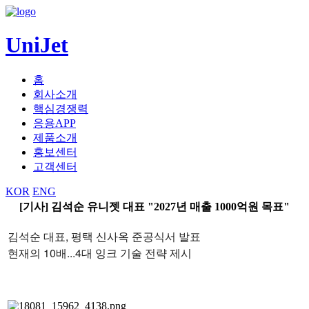
UniJet
홈
회사소개
핵심경쟁력
응용APP
제품소개
홍보센터
고객센터
KOR
ENG
[기사] 김석순 유니젯 대표 "2027년 매출 1000억원 목표"
김석순
대표, 평택 신사옥 준공식서 발표
현재의 10배...4대 잉크 기술 전략 제시​