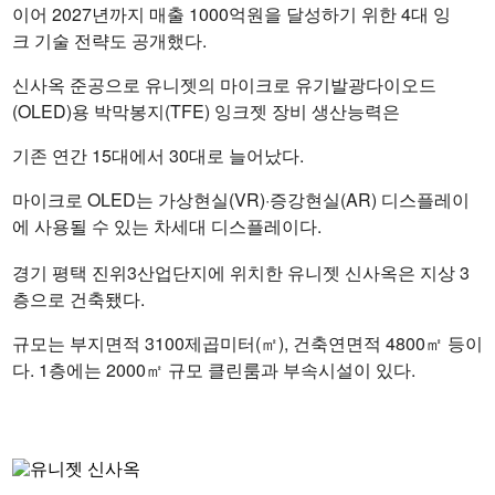
이어 2027년까지 매출 1000억원을 달성하기 위한 4대 잉
크 기술 전략도 공개했다.
신사옥 준공으로 유니젯의 마이크로 유기발광다이오드
(OLED)용 박막봉지(TFE) 잉크젯 장비 생산능력은
기존 연간 15대에서 30대로 늘어났다.
마이크로 OLED는 가상현실(VR)·증강현실(AR) 디스플레이
에 사용될 수 있는 차세대 디스플레이다.
경기 평택 진위3산업단지에 위치한 유니젯 신사옥은 지상 3
층으로 건축됐다.
규모는 부지면적 3100제곱미터(㎡), 건축연면적 4800㎡ 등이
다. 1층에는 2000㎡ 규모 클린룸과 부속시설이 있다.