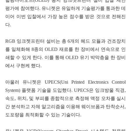
발광다이오드(OLED) 봉지 잉크젯프린터 설비 입찰 제안
평가에 참여했다. 유니젯은 유일하게 기술평가를 통과한 데
이어 이번 입찰에서 가장 높은 점수를 받은 것으로 전해진
다.
RGB 잉크젯프린터 설비는 총 6개의 헤드 모듈과 건조장치
를 일체화해 8종의 OLED 재료를 한 장비에서 연속으로 인
쇄할 수 있게 한다. 이를 통해 OLED 유기 박막층을 한 장비
에서 구현케 했다.
아울러 유니젯은 UPECS(Uni Printed Electronics Control
System) 플랫폼 기술을 도입했다. UPECS은 잉크방울 직경,
속도, 위치, 및 부피를 종합적으로 측정해 액정 오차를 실시
간 분석하고 자체 알고리즘을 이용해 웨이브폼과 탄착순서,
도포량을 최적화할 수 있는 기술이다.