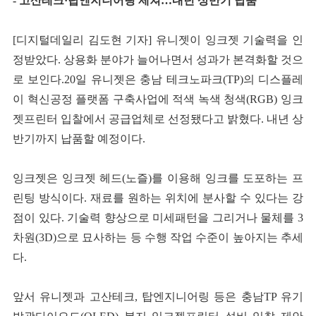
- 고산테크·탑엔지니어링 제쳐…내년 상반기 납품
[디지털데일리 김도현 기자] 유니젯이 잉크젯 기술력을 인
정받았다. 상용화 분야가 늘어나면서 성과가 본격화할 것으
로 보인다.
20일 유니젯은 충남 테크노파크(TP)의 디스플레
이 혁신공정 플랫폼 구축사업에 적색 녹색 청색(RGB) 잉크
젯프린터 입찰에서 공급업체로 선정됐다고 밝혔다. 내년 상
반기까지 납품할 예정이다.
잉크젯은 잉크젯 헤드(노즐)를 이용해 잉크를 도포하는 프
린팅 방식이다. 재료를 원하는 위치에 분사할 수 있다는 강
점이 있다. 기술력 향상으로 미세패턴을 그리거나 물체를 3
차원(3D)으로 묘사하는 등 수행 작업 수준이 높아지는 추세
다.
앞서 유니젯과 고산테크, 탑엔지니어링 등은 충남TP 유기