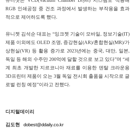
유니젯은 VCD(Vacuum Chamber Dryer) 시스템도 적용해
RGB 인쇄공정 중 건조 과정에서 발생하는 부작용을 효과
적으로 제어하도록 했다.
유니젯 김석순 대표는 “잉크젯 기술이 모바일, 정보기술(IT)
제품 이외에도 OLED 조명, 증강현실(AR)/혼합현실(MR)/가
상현실(VR) 등 활용 증가로 2023년에는 중국, 대만, 일본,
독일 등 해외 수주만 200억에 달할 것으로 보고 있다”며 “세
계 최초 개발한 지르코니아 재료를 이용한 덴탈 크라운용
3D프린터 제품이 오는 3월 독일 전시회 출품을 시작으로 글
로벌 런칭 예정”이라고 전했다.
디지털데이리
김도현
dobest@ddaily.co.kr